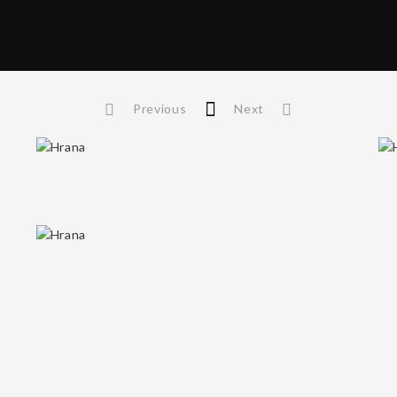
Previous
Next